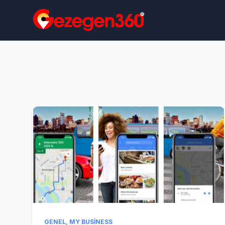
GENEL
,
MY BUSINESS