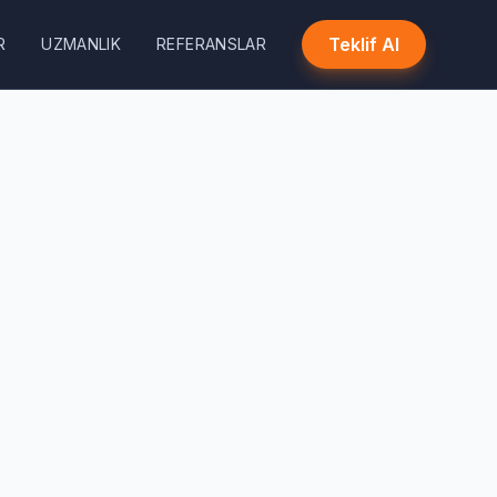
Teklif Al
R
UZMANLIK
REFERANSLAR