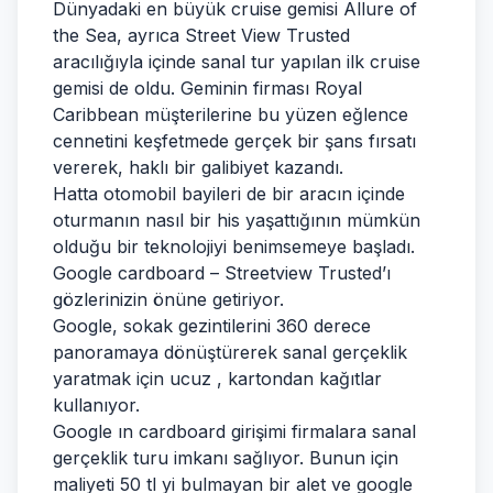
Dünyadaki en büyük cruise gemisi Allure of
the Sea, ayrıca Street View Trusted
aracılığıyla içinde sanal tur yapılan ilk cruise
gemisi de oldu. Geminin firması Royal
Caribbean müşterilerine bu yüzen eğlence
cennetini keşfetmede gerçek bir şans fırsatı
vererek, haklı bir galibiyet kazandı.
Hatta otomobil bayileri de bir aracın içinde
oturmanın nasıl bir his yaşattığının mümkün
olduğu bir teknolojiyi benimsemeye başladı.
Google cardboard – Streetview Trusted’ı
gözlerinizin önüne getiriyor.
Google, sokak gezintilerini 360 derece
panoramaya dönüştürerek sanal gerçeklik
yaratmak için ucuz , kartondan kağıtlar
kullanıyor.
Google ın cardboard girişimi firmalara sanal
gerçeklik turu imkanı sağlıyor. Bunun için
maliyeti 50 tl yi bulmayan bir alet ve google