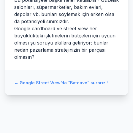
Bu potansiyele başka neler katılabilir? Güzellik
salonları, süpermarketler, bakım evleri,
depolar vb. bunları söylemek için erken olsa
da potansiyeli sınırsızdır.
Google cardboard ve street view her
büyüklükteki işletmelerin bütçeleri için uygun
olması şu soruyu akıllara getiriyor: bunlar
neden pazarlama stratejinizin bir parçası
olmasın?
←
Google Street View’da “Batcave” sürprizi!