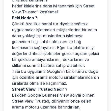
ortamda kendilerini
hedef kitlelerine daha iyi tanıtmak için Street
View Trusted’ı keşfetmeli.
Peki Neden ?
Çünkü özellikle sanal tur diyebileceğimiz
uygulamalar işletmeleri müşterilerine bir adım
daha yaklaştırıp müşterilerin işletmeye
gelmeden bilgi sahibi olmasını ve bağ
kurmasınıa sağlayabilir. Eğer bu platform iyi
değerlendirilirse işletmeler görsel açıdan çekici
bir şekilde ambiyanslarını , dekorlarını ve
stillerini sunma fısatına sahip olabilirler.
Tabi bu uygulama Google’ın bir ürünü olduğu
için özellikle arama motoru sıralamalarında ön
sıralarda olma ise kaçınılmaz.
Street View Trusted Nedir ?
Eskiden Google Business View adıyla bilinen
Street View Trusted, dünyanın önde gelen
arama motoru üzerinde barındırılan,