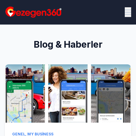
Blog & Haberler
GENEL
,
MY BUSINESS