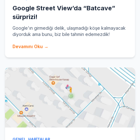
Google Street View’da “Batcave”
sürprizi!
Google'ın girmediği delik, ulaşmadığı köşe kalmayacak
diyorduk ama bunu, biz bile tahmin edemezdik!
Devamını Oku →
GENEL
,
HARITALAR