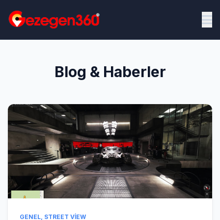
Blog & Haberler
GENEL
,
STREET VIEW