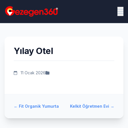
Yılay Otel
11 Ocak 2026
←
Fit Organik Yumurta
Kelkit Öğretmen Evi
→