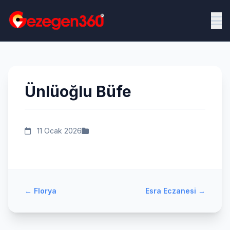
Ünlüoğlu Büfe
11 Ocak 2026
←
Florya
Esra Eczanesi
→