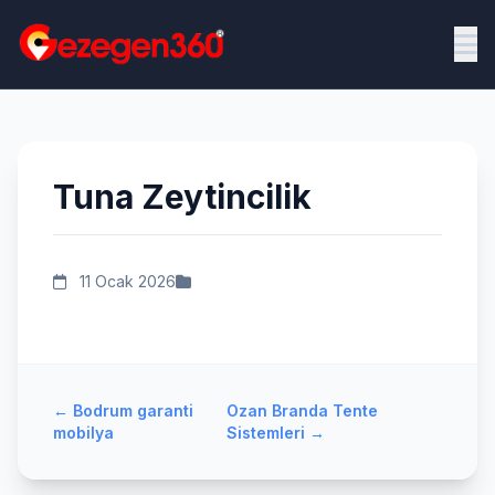
Tuna Zeytincilik
11 Ocak 2026
←
Bodrum garanti
Ozan Branda Tente
mobilya
Sistemleri
→