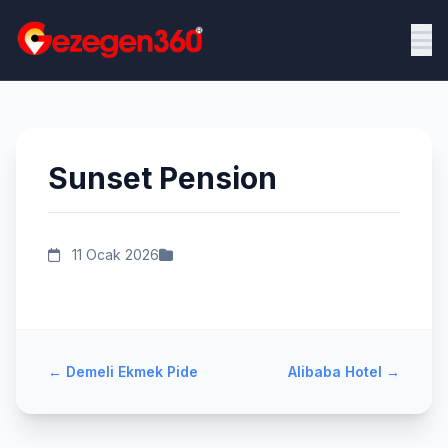
Sunset Pension
11 Ocak 2026
←
Demeli Ekmek Pide
Alibaba Hotel
→