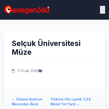
Selçuk Üniversitesi
Müze
11 Ocak 2026
←
Otomol Bodrum
Yıldırım Oto Lastik 7/24
Mercedes Benz
Mobil Yol Yard
→