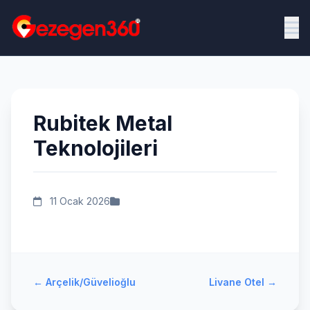
Rubitek Metal
Teknolojileri
11 Ocak 2026
←
Arçelik/Güvelioğlu
Livane Otel
→