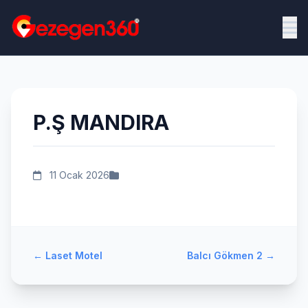
P.Ş MANDIRA
11 Ocak 2026
←
Laset Motel
Balcı Gökmen 2
→