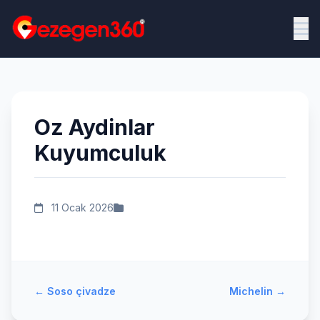
Oz Aydinlar
Kuyumculuk
11 Ocak 2026
←
Soso çivadze
Michelin
→