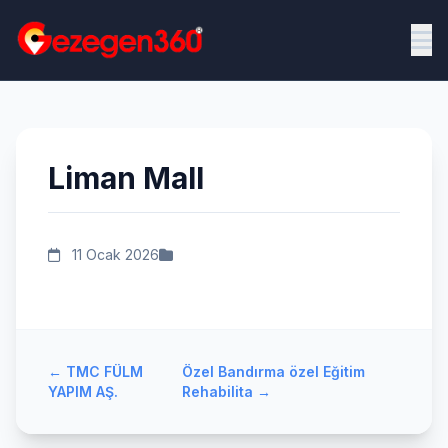
Liman Mall
11 Ocak 2026
←
TMC FÜLM
Özel Bandırma özel Eğitim
YAPIM AŞ.
Rehabilita
→