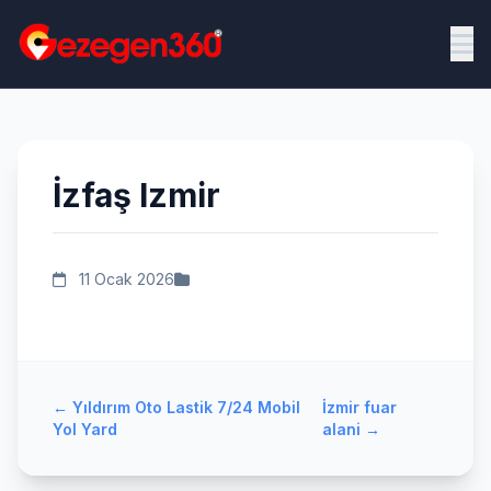
İzfaş Izmir
11 Ocak 2026
←
Yıldırım Oto Lastik 7/24 Mobil
İzmir fuar
Yol Yard
alani
→