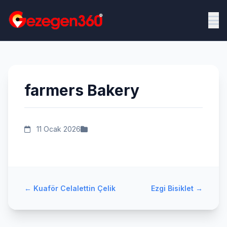
farmers Bakery
11 Ocak 2026
←
Kuaför Celalettin Çelik
Ezgi Bisiklet
→