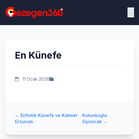
En Künefe
11 Ocak 2026
←
Enfıstık Künefe ve Katmer
Kulunkoglu
Erzurum
Oyuncak
→