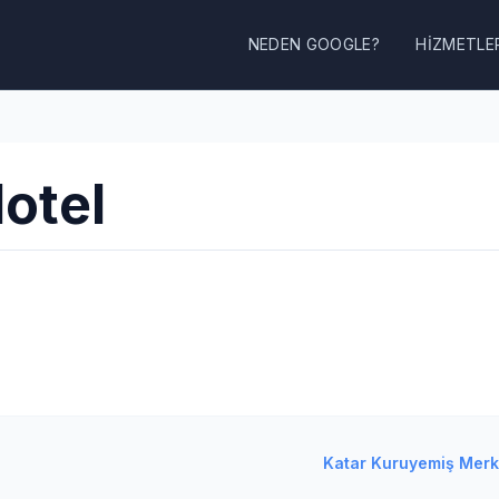
NEDEN GOOGLE?
HIZMETLE
Hotel
Katar Kuruyemiş Merk