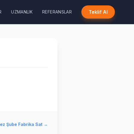
Teklif Al
R
UZMANLIK
REFERANSLAR
ez Şube Fabrika Sat
→