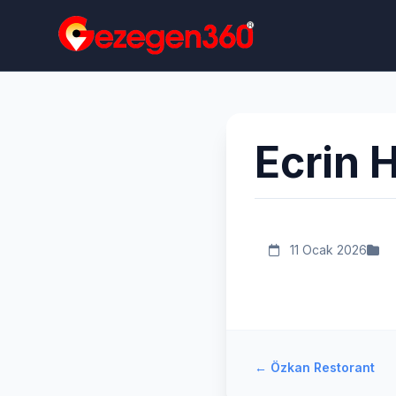
Ecrin 
11 Ocak 2026
←
Özkan Restorant