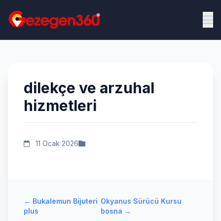
dilekçe ve arzuhal
hizmetleri
11 Ocak 2026
←
Bukalemun Bijuteri
Okyanus Sürücü Kursu
plus
bosna
→