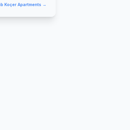
ub Koçer Apartments
→