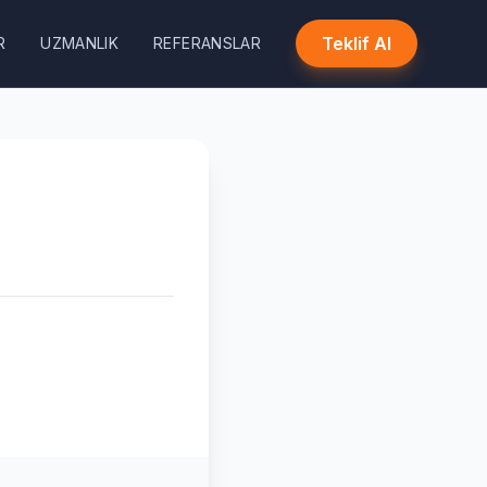
Teklif Al
R
UZMANLIK
REFERANSLAR