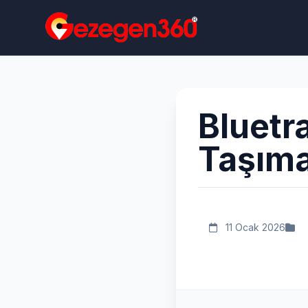
Bluetr
Taşıma
11 Ocak 2026