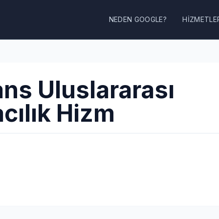
NEDEN GOOGLE?
HIZMETLE
ans Uluslararası
cılık Hizm