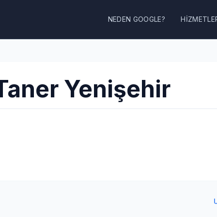
NEDEN GOOGLE?
HIZMETLE
Taner Yenişehir