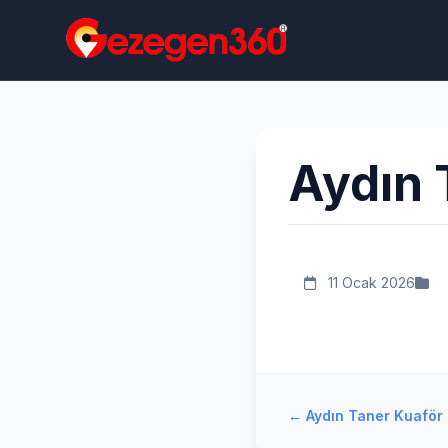
Aydın 
11 Ocak 2026
←
Aydın Taner Kuaför